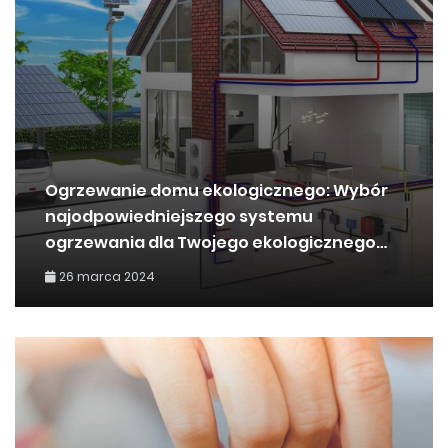
Ogrzewanie domu ekologicznego: Wybór
najodpowiedniejszego systemu
ogrzewania dla Twojego ekologicznego
domu jednorodzinnego
26 marca 2024