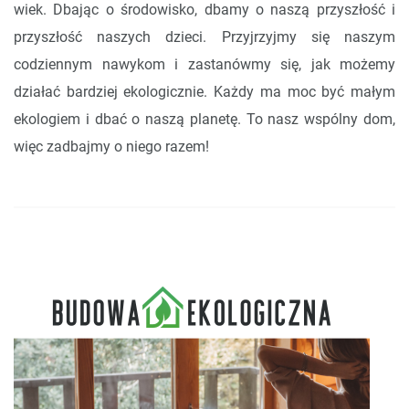
wiek. Dbając o środowisko, dbamy o naszą przyszłość i
przyszłość naszych dzieci. Przyjrzyjmy się naszym
codziennym nawykom i zastanówmy się, jak możemy
działać bardziej ekologicznie. Każdy ma moc być małym
ekologiem i dbać o naszą planetę. To nasz wspólny dom,
więc zadbajmy o niego razem!