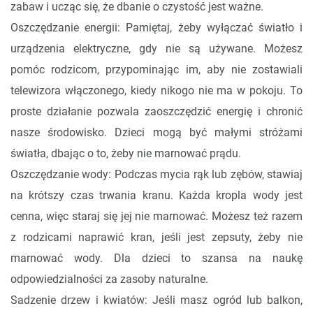
zabaw i ucząc się, że dbanie o czystość jest ważne.
Oszczędzanie energii: Pamiętaj, żeby wyłączać światło i
urządzenia elektryczne, gdy nie są używane. Możesz
pomóc rodzicom, przypominając im, aby nie zostawiali
telewizora włączonego, kiedy nikogo nie ma w pokoju. To
proste działanie pozwala zaoszczędzić energię i chronić
nasze środowisko. Dzieci mogą być małymi stróżami
światła, dbając o to, żeby nie marnować prądu.
Oszczędzanie wody: Podczas mycia rąk lub zębów, stawiaj
na krótszy czas trwania kranu. Każda kropla wody jest
cenna, więc staraj się jej nie marnować. Możesz też razem
z rodzicami naprawić kran, jeśli jest zepsuty, żeby nie
marnować wody. Dla dzieci to szansa na naukę
odpowiedzialności za zasoby naturalne.
Sadzenie drzew i kwiatów: Jeśli masz ogród lub balkon,