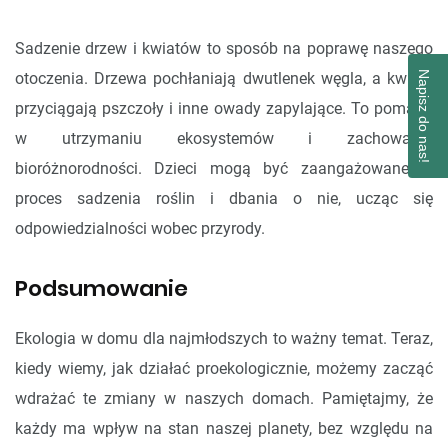
Sadzenie drzew i kwiatów to sposób na poprawę naszego
otoczenia. Drzewa pochłaniają dwutlenek węgla, a kwiaty
Napisz do nas!
przyciągają pszczoły i inne owady zapylające. To pomaga
w utrzymaniu ekosystemów i zachowaniu
bioróżnorodności. Dzieci mogą być zaangażowane w
proces sadzenia roślin i dbania o nie, ucząc się
odpowiedzialności wobec przyrody.
Podsumowanie
Ekologia w domu dla najmłodszych to ważny temat. Teraz,
kiedy wiemy, jak działać proekologicznie, możemy zacząć
wdrażać te zmiany w naszych domach. Pamiętajmy, że
każdy ma wpływ na stan naszej planety, bez względu na