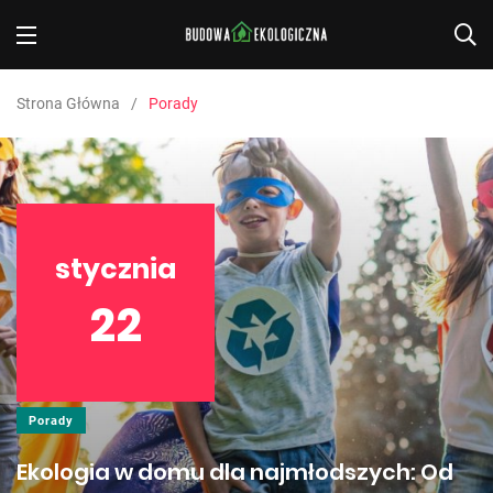
Strona Główna
Porady
stycznia
22
Porady
Ekologia w domu dla najmłodszych: Od