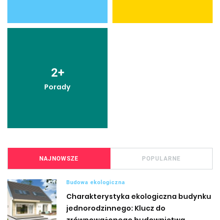
2
+
Porady
NAJNOWSZE
POPULARNE
Budowa ekologiczna
Charakterystyka ekologiczna budynku
jednorodzinnego: Klucz do