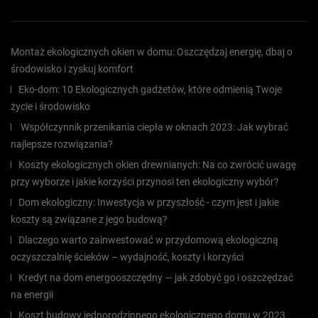
Montaż ekologicznych okien w domu: Oszczędzaj energię, dbaj o
środowisko i zyskuj komfort
Eko-dom: 10 Ekologicznych gadżetów, które odmienią Twoje
życie i środowisko
Współczynnik przenikania ciepła w oknach 2023: Jak wybrać
najlepsze rozwiązania?
Koszty ekologicznych okien drewnianych: Na co zwrócić uwagę
przy wyborze i jakie korzyści przynosi ten ekologiczny wybór?
Dom ekologiczny: Inwestycja w przyszłość - czym jest i jakie
koszty są związane z jego budową?
Dlaczego warto zainwestować w przydomową ekologiczną
oczyszczalnię ścieków – wydajność, koszty i korzyści
Kredyt na dom energooszczędny — jak zdobyć go i oszczędzać
na energii
Koszt budowy jednorodzinnego ekologicznego domu w 2023