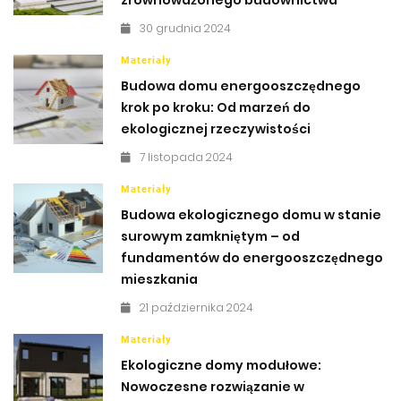
zrównoważonego budownictwa
30 grudnia 2024
Materiały
Budowa domu energooszczędnego
krok po kroku: Od marzeń do
ekologicznej rzeczywistości
7 listopada 2024
Materiały
Budowa ekologicznego domu w stanie
surowym zamkniętym – od
fundamentów do energooszczędnego
mieszkania
21 października 2024
Materiały
Ekologiczne domy modułowe:
Nowoczesne rozwiązanie w