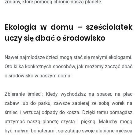
zmiany, które pomogą chronić naszą planetę.
Ekologia w domu – sześciolatek
uczy się dbać o środowisko
Nawet najmłodsze dzieci mogą stać się małymi ekologami.
Oto kilka konkretnych sposobów, jak możemy zacząć dbać
o środowisko w naszym domu:
Zbieranie śmieci: Kiedy wychodzisz na spacer, na plac
zabaw lub do parku, zawsze zabieraj ze sobą worek na
śmieci i wrzucaj odpady do kosza. Dzięki temu pomagasz
utrzymać naszą planetę czystą i piękną. Maluchy mogą
być małymi bohaterami, sprzątając swoje ulubione miejsca