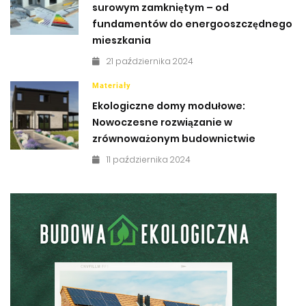
surowym zamkniętym – od
fundamentów do energooszczędnego
mieszkania
21 października 2024
Materiały
Ekologiczne domy modułowe:
Nowoczesne rozwiązanie w
zrównoważonym budownictwie
11 października 2024