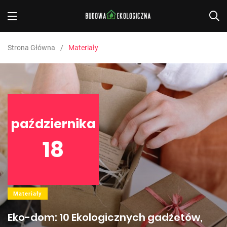
Strona Główna
Materiały
października
18
Materiały
Eko-dom: 10 Ekologicznych gadżetów,