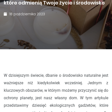
które odmienią Twoje życie i środowisko
18 października 2023
W dzisiejszym świecie, dbanie o środowisko naturalne jest
ważniejsze niż kiedykolwiek wcześniej. Jednym z
kluczowych obszarów, w którym możemy przyczynić się do
ochrony planety, jest nasz własny dom. W tym artykule
przedstawimy dziesięć ekologicznych gadżetów, które