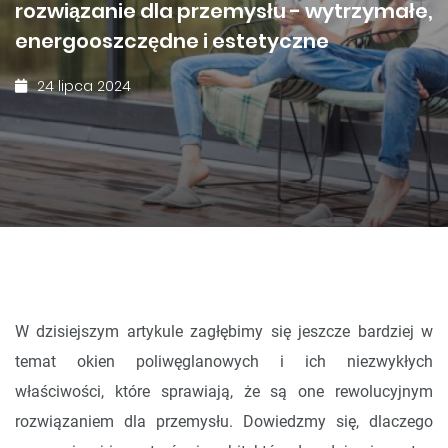
rozwiązanie dla przemysłu - wytrzymałe,
energooszczędne i estetyczne
24 lipca 2024
W dzisiejszym artykule zagłębimy się jeszcze bardziej w
temat okien poliwęglanowych i ich niezwykłych
właściwości, które sprawiają, że są one rewolucyjnym
rozwiązaniem dla przemysłu. Dowiedzmy się, dlaczego