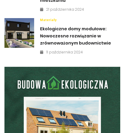
mieszkania
21 października 2024
Materiały
Ekologiczne domy modułowe:
Nowoczesne rozwiązanie w
zrównoważonym budownictwie
11 października 2024