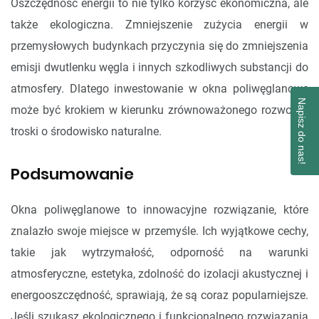
Oszczędność energii to nie tylko korzyść ekonomiczna, ale
także ekologiczna. Zmniejszenie zużycia energii w
przemysłowych budynkach przyczynia się do zmniejszenia
emisji dwutlenku węgla i innych szkodliwych substancji do
atmosfery. Dlatego inwestowanie w okna poliwęglanowe
Napisz do nas!
może być krokiem w kierunku zrównoważonego rozwoju i
troski o środowisko naturalne.
Podsumowanie
Okna poliwęglanowe to innowacyjne rozwiązanie, które
znalazło swoje miejsce w przemyśle. Ich wyjątkowe cechy,
takie jak wytrzymałość, odporność na warunki
atmosferyczne, estetyka, zdolność do izolacji akustycznej i
energooszczędność, sprawiają, że są coraz popularniejsze.
Jeśli szukasz ekologicznego i funkcjonalnego rozwiązania