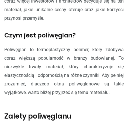
coraz więcej inwestorów i architektów decyduje się na ten
materiał, jakie unikalne cechy oferuje oraz jakie korzyści
przynosi przemyśle.
Czym jest poliwęglan?
Poliwęglan to termoplastyczny polimer, który zdobywa
coraz większą popularność w branży budowlanej. To
niezwykle trwały materiał, który charakteryzuje się
elastycznością i odpornością na różne czynniki. Aby pełniej
zrozumieć, dlaczego okna poliwęglanowe są takie
wyjątkowe, warto bliżej przyjrzeć się temu materiału.
Zalety poliwęglanu