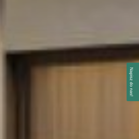
Napisz do nas!