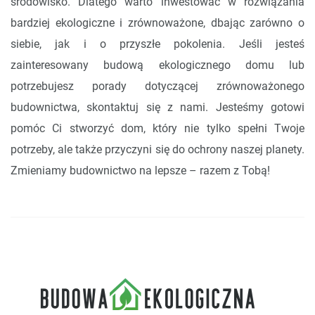
środowisko. Dlatego warto inwestować w rozwiązania
bardziej ekologiczne i zrównoważone, dbając zarówno o
siebie, jak i o przyszłe pokolenia. Jeśli jesteś
zainteresowany budową ekologicznego domu lub
potrzebujesz porady dotyczącej zrównoważonego
budownictwa, skontaktuj się z nami. Jesteśmy gotowi
pomóc Ci stworzyć dom, który nie tylko spełni Twoje
potrzeby, ale także przyczyni się do ochrony naszej planety.
Zmieniamy budownictwo na lepsze – razem z Tobą!