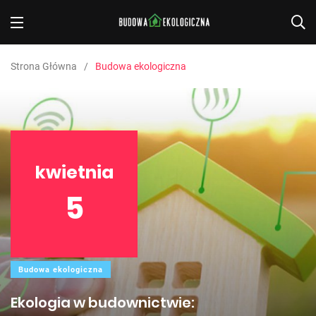
Strona Główna
Budowa ekologiczna
kwietnia
5
Budowa ekologiczna
Ekologia w budownictwie: